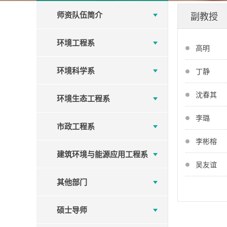
师资队伍简介
副教授
环境工程系
高明
环境科学系
丁静
沈春其
环境生态工程系
李璐
市政工程系
李彬榕
建筑环境与能源应用工程系
吴友谊
其他部门
硕士导师