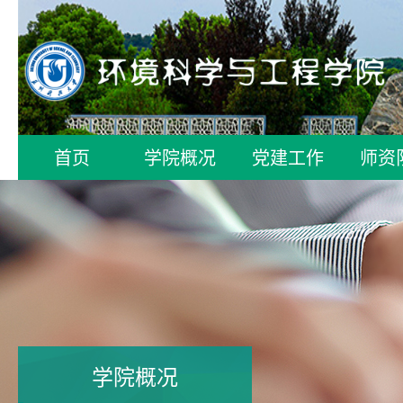
首页
学院概况
党建工作
师资
学院概况