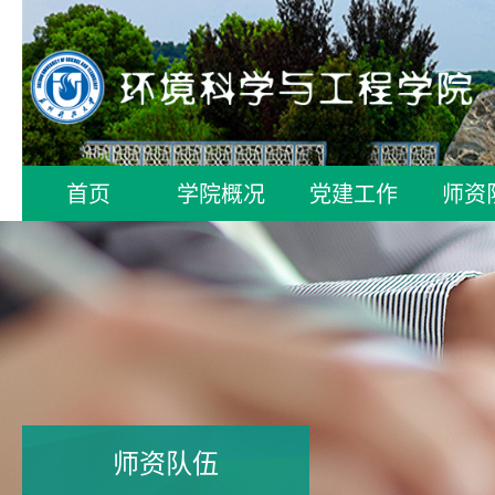
首页
学院概况
党建工作
师资
师资队伍