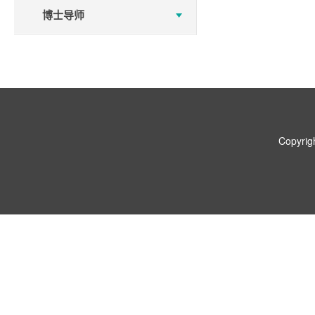
博士导师
Copyr