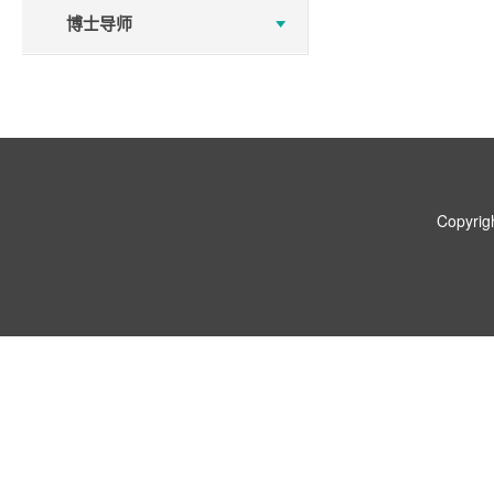
博士导师
Copyr