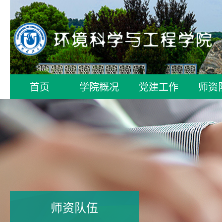
首页
学院概况
党建工作
师资
师资队伍