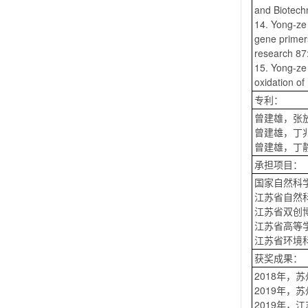
and Biotech
14. Yong-ze
gene primer
research 87
15. Yong-ze 
oxidation o
专利：
曾建雄，张放
曾建雄，丁兆
曾建雄，丁静
承担项目：
国家自然科学
江苏省自然科
江苏省双创博
江苏省高等
江苏省环境
获奖成果：
2018年
2019年，
2019年，