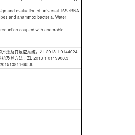
ign and evaluation of universal 16S rRNA
robes and anammox bacteria. Water
 reduction coupled with anaerobic
应系统，ZL 2013 1 0144024.
ZL 2013 1 0119900.3.
0811695.6.