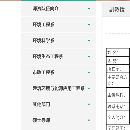
师资队伍简介
副教授
环境工程系
环境科学系
姓 名：
环境生态工程系
职 务：
所在系：
市政工程系
主要研究方
向：
建筑环境与能源应用工程系
主讲课程：
其他部门
联系电话：
个人简介：
硕士导师
学习经历：