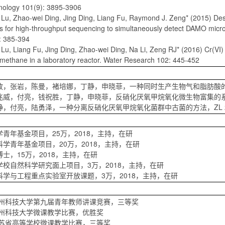
nology 101(9): 3895-3906
 Lu, Zhao-wei Ding, Jing Ding, Liang Fu, Raymond J. Zeng* (2015) Des
s for high-throughput sequencing to simultaneously detect DAMO mic
: 385-394
Lu, Liang Fu, Jing Ding, Zhao-wei Ding, Na Li, Zeng RJ* (2016) Cr(VI)
f methane in a laboratory reactor. Water Research 102: 445-452
，张岩，陈曼，褚培娜，丁静，申晓菲，一种同时生产生物气和脂肪酸的方法及其反
威，付亮，钱祝胜，丁静，申晓菲，反硝化厌氧甲烷氧化微生物富集的系统及其方法，
，付亮，陆勇泽，一种分离反硝化厌氧甲烷氧化菌群中古菌的方法，ZL 20151
青年基金项目，25万，2018，主持，在研
学青年基金项目，20万，2018，主持，在研
士，15万，2018，主持，在研
学校自然科学研究面上项目，3万，2018，主持，在研
科学与工程重点实验室开放课题，3万，2018，主持，在研
，苏州科技大学第九届青年教师讲课竞赛，三等奖
苏州科技大学微课教学比赛，优胜奖
江苏省高等学校微课教学比赛，三等奖