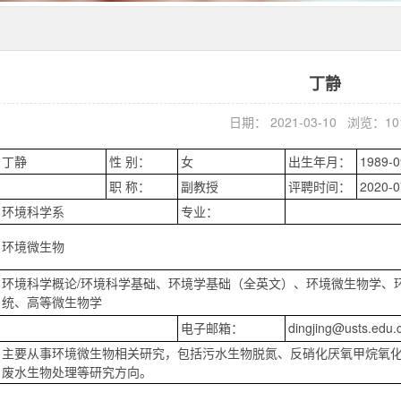
丁静
日期： 2021-03-10 浏览：
10
丁静
性 别：
女
出生年月：
1989-0
职 称：
副教授
评聘时间：
2020-0
环境科学系
专业：
环境微生物
环境科学概论/环境科学基础、环境学基础（全英文）、环境微生物学、
统、高等微生物学
电子邮箱：
dingjing@usts.edu.
主要从事环境微生物相关研究，包括污水生物脱氮、反硝化厌氧甲烷氧
废水生物处理等研究方向。