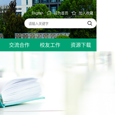
English
设为首页
加入收藏
交流合作
校友工作
资源下载