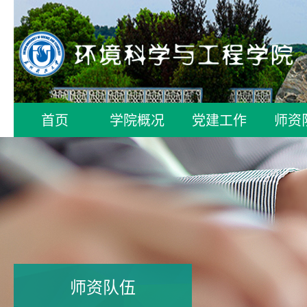
首页
学院概况
党建工作
师资
师资队伍