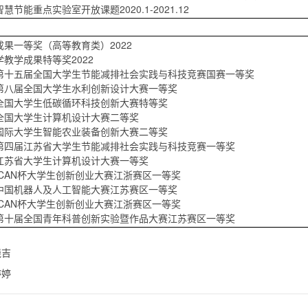
节能重点实验室开放课题2020.1-2021.12
果一等奖（高等教育类）2022
教学成果特等奖2022
第十五届全国大学生节能减排社会实践与科技竞赛国赛一等奖
第八届全国大学生水利创新设计大赛一等奖
全国大学生低碳循环科技创新大赛特等奖
全国大学生计算机设计大赛二等奖
国际大学生智能农业装备创新大赛二等奖
第四届江苏省大学生节能减排社会实践与科技竞赛一等奖
江苏省大学生计算机设计大赛一等奖
ICAN杯大学生创新创业大赛江浙赛区一等奖
中国机器人及人工智能大赛江苏赛区一等奖
ICAN杯大学生创新创业大赛江浙赛区一等奖
第十届全国青年科普创新实验暨作品大赛江苏赛区一等奖
晓吉
婷婷