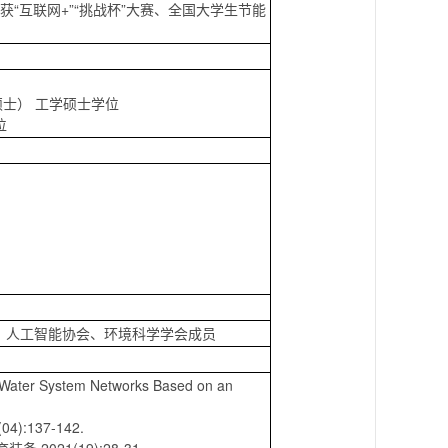
“互联网+”“挑战杯”大赛、全国大学生节能
硕士） 工学硕士学位
位
、人工智能协会、环境科学学会成员
g Water System Networks Based on an
:137-142.