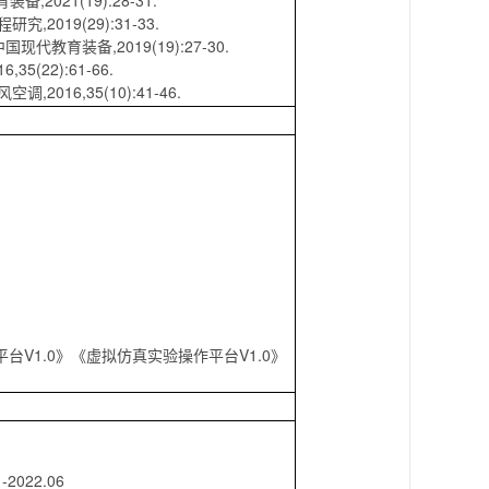
021(19):28-31.
2019(29):31-33.
教育装备,2019(19):27-30.
(22):61-66.
16,35(10):41-46.
台V1.0》《虚拟仿真实验操作平台V1.0》
22.06