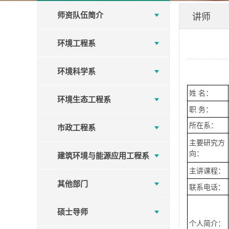
师资队伍简介
讲师
环境工程系
环境科学系
姓 名：
环境生态工程系
职 务：
所在系：
市政工程系
主要研究方
向：
建筑环境与能源应用工程系
主讲课程：
其他部门
联系电话：
硕士导师
个人简介：