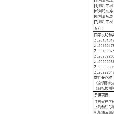
[3]刘润东,
[4]刘润东,
[5]刘润东,
[6]刘润东,
[7]刘润东,
专利：
国家发明和
ZL2015
ZL2019
ZL20192
ZL20202
ZL2020
ZL2020
ZL20222
软件著作权
《空调系统故
《目标检测
承担项目：
江苏省产学研
上海和江苏地
机场涌及周边