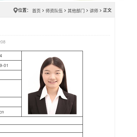
位置：
>
>
>
> 正文
首页
师资队伍
其他部门
讲师
208
4
9-01
.cn