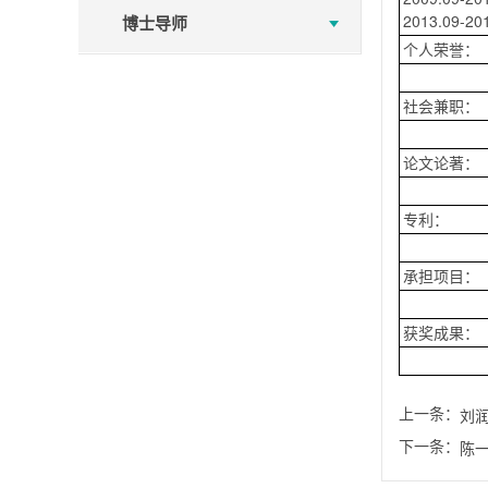
2013.09
博士导师
个人荣誉：
社会兼职：
论文论著：
专利：
承担项目：
获奖成果：
上一条：
刘
下一条：
陈