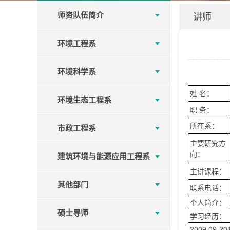
师资队伍简介
讲师
环境工程系
环境科学系
姓 名：
环境生态工程系
职 务：
所在系：
市政工程系
主要研究方
向：
建筑环境与能源应用工程系
主讲课程：
其他部门
联系电话：
个人简介：
硕士导师
学习经历：
2009.09-