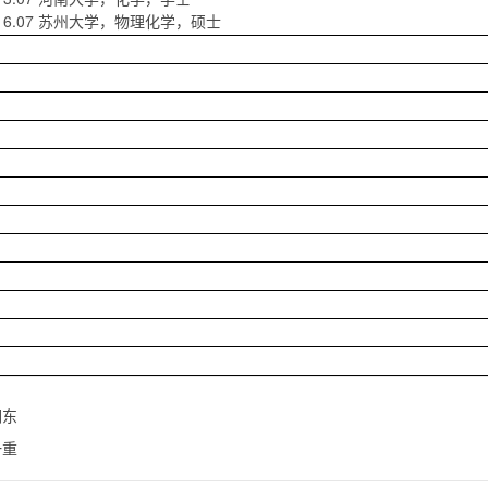
-2016.07 苏州大学，物理化学，硕士
润东
一重