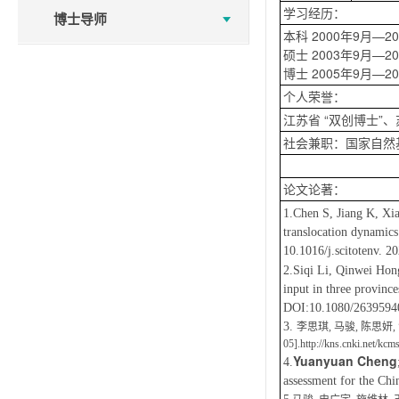
学习经历：
博士导师
本科 2000年9月—
硕士 2003年9月—
博士 2005年9月—
个人荣誉：
江苏省 “双创博士”
社会兼职：国家自然
论文论著：
1.Chen S, Jiang K, Xia
translocation dynamics
10.1016/j.scitotenv. 
2.Siqi Li, Qinwei Hon
input in three provinc
DOI:10.1080/2639594
3.
李思琪, 马骏, 陈思妍
05].http://kns.cnki.net/kc
Yuanyuan Cheng
4.
assessment for the Chi