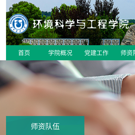
首页
学院概况
党建工作
师资
师资队伍