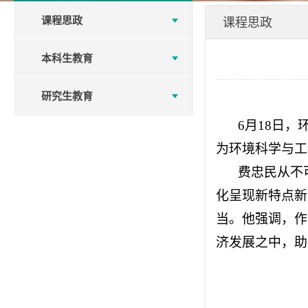
课程思政
课程思政
本科生教育
研究生教育
6
月
18
日，
为环境科学与工
费忠民从
不
化呈现新特点新
当。他强调，作
济发展之中，助