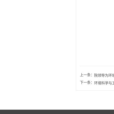
上一条：
院领导为环
下一条：
环境科学与