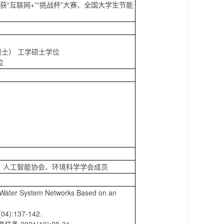
“互联网+”“挑战杯”大赛、全国大学生节能
硕士） 工学硕士学位
位
、人工智能协会、环境科学学会成员
g Water System Networks Based on an
:137-142.