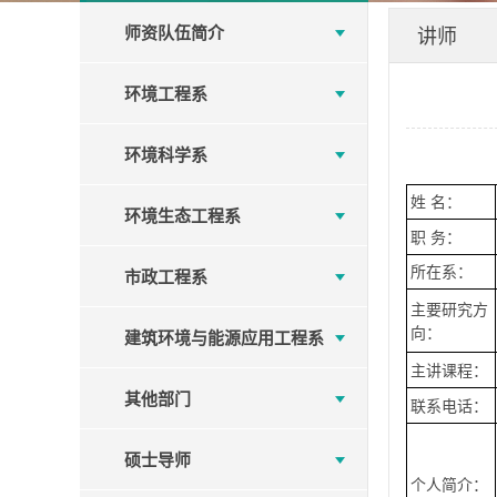
师资队伍简介
讲师
环境工程系
环境科学系
姓 名：
环境生态工程系
职 务：
所在系：
市政工程系
主要研究方
向：
建筑环境与能源应用工程系
主讲课程：
其他部门
联系电话：
硕士导师
个人简介：