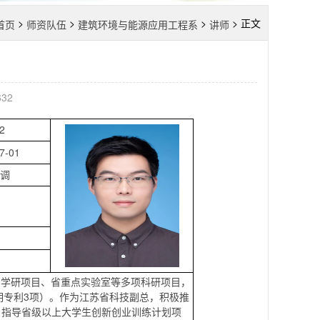
>
>
>
> 正文
首页
师资队伍
建筑环境与能源应用工程系
讲师
632
2
7-01
调
省产学研项目、省重点实验室等多项科研项目，
发明专利3项）。作为江苏省科技副总，积极推
，指导省级以上大学生创新创业训练计划项