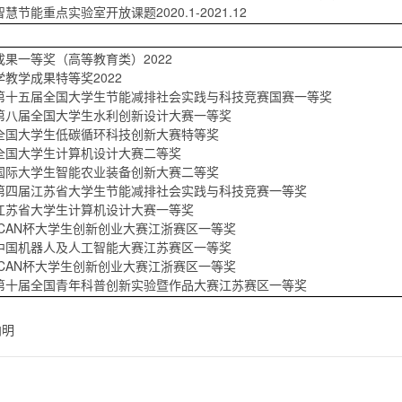
节能重点实验室开放课题2020.1-2021.12
果一等奖（高等教育类）2022
教学成果特等奖2022
第十五届全国大学生节能减排社会实践与科技竞赛国赛一等奖
第八届全国大学生水利创新设计大赛一等奖
全国大学生低碳循环科技创新大赛特等奖
全国大学生计算机设计大赛二等奖
国际大学生智能农业装备创新大赛二等奖
第四届江苏省大学生节能减排社会实践与科技竞赛一等奖
江苏省大学生计算机设计大赛一等奖
ICAN杯大学生创新创业大赛江浙赛区一等奖
中国机器人及人工智能大赛江苏赛区一等奖
ICAN杯大学生创新创业大赛江浙赛区一等奖
第十届全国青年科普创新实验暨作品大赛江苏赛区一等奖
向明