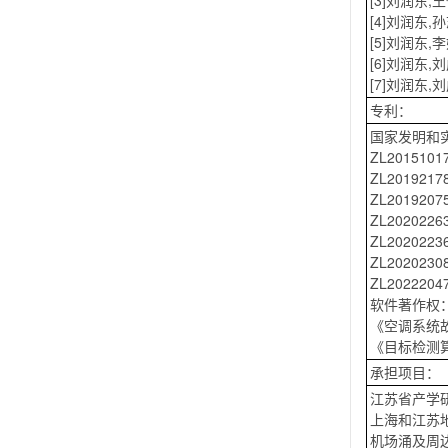
[3]刘润东,
[4]刘润东,
[5]刘润东,
[6]刘润东,
[7]刘润东,
专利：
国家发明和
ZL2015
ZL2019
ZL20192
ZL20202
ZL2020
ZL2020
ZL20222
软件著作权
《空调系统故
《目标检测
承担项目：
江苏省产学研
上海和江苏地
机场涌及周边