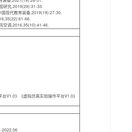
021(19):28-31.
2019(29):31-33.
教育装备,2019(19):27-30.
(22):61-66.
16,35(10):41-46.
台V1.0》《虚拟仿真实验操作平台V1.0》
22.06