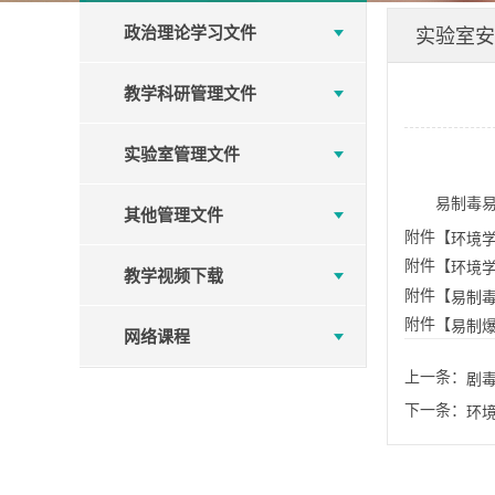
政治理论学习文件
实验室安
教学科研管理文件
实验室管理文件
易制毒
其他管理文件
附件【
环境学
附件【
环境学
教学视频下载
附件【
易制毒
附件【
易制爆
网络课程
上一条：
剧
下一条：
环