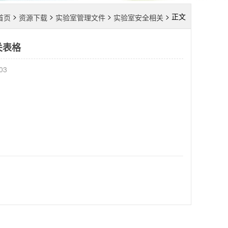
>
>
>
> 正文
首页
资源下载
实验室管理文件
实验室安全相关
关表格
03