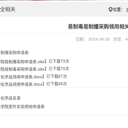
全相关
位置：
易制毒易制爆采购领用相
日期： 2024-08-28 浏览：
4
易制爆采购申请表
】已下载
73
次
院易制爆采购申请表.xlsx
】已下载
70
次
院易制毒采购申请表.xlsx
】已下载
67
次
化学品领用申请表.docx
】已下载
49
次
化学品领用申请表.docx
毒化学品名录
境学院室外实验用地申请表