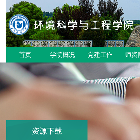
首页
学院概况
党建工作
师资
资源下载