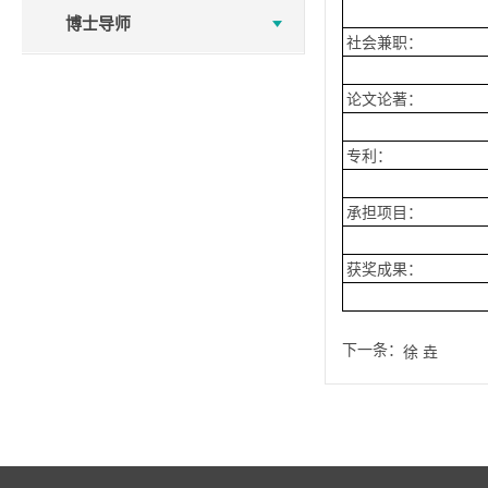
博士导师
社会兼职：
论文论著：
专利：
承担项目：
获奖成果：
下一条：
徐 垚