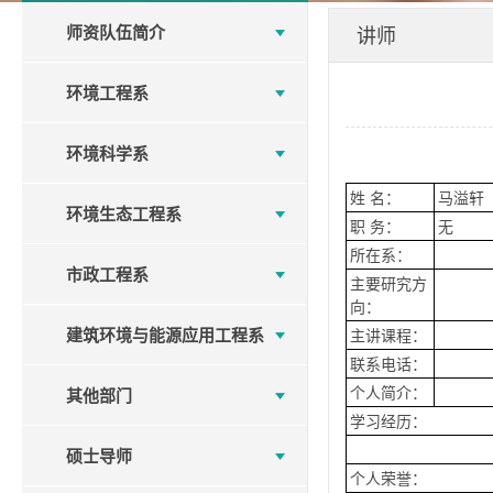
师资队伍简介
讲师
环境工程系
环境科学系
姓 名：
马溢轩
环境生态工程系
职 务：
无
所在系：
市政工程系
主要研究方
向：
建筑环境与能源应用工程系
主讲课程：
联系电话：
个人简介：
其他部门
学习经历：
硕士导师
个人荣誉：