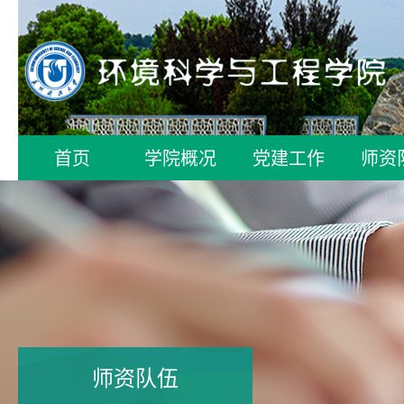
首页
学院概况
党建工作
师资
师资队伍