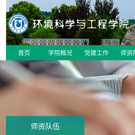
首页
学院概况
党建工作
师资
师资队伍