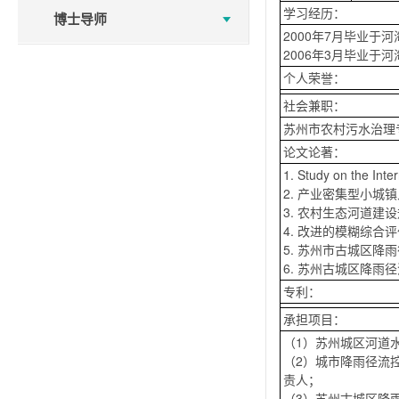
学习经历：
博士导师
2000年7月毕业
2006年3月毕业
个人荣誉：
社会兼职：
苏州市农村污水治理
论文论著：
1. Study on the I
2. 产业密集型小城
3. 农村生态河道建
4. 改进的模糊综合
5. 苏州市古城区降
6. 苏州古城区降雨
专利：
承担项目：
（1）苏州城区河道
（2）城市降雨径流控
责人；
（3）苏州古城区降