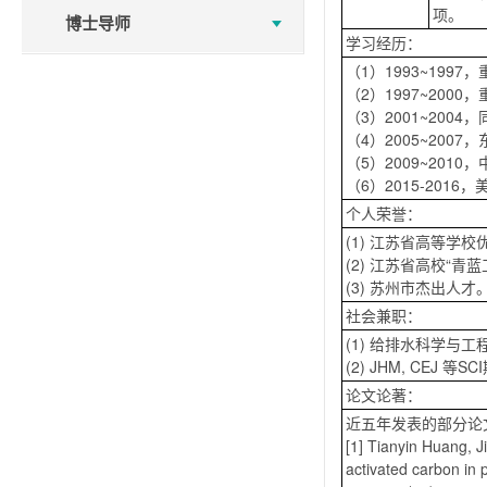
项。
博士导师
学习经历：
（1）1993~19
（2）1997~20
（3）2001~20
（4）2005~20
（5）2009~20
（6）2015-20
个人荣誉：
(1) 江苏省高等学
(2) 江苏省高校“
(3) 苏州市杰出人才
社会兼职：
(1) 给排水科学与
(2) JHM, CEJ 等
论文论著：
近五年发表的部分论
[1] Tianyin Huang, 
activated carbon in 