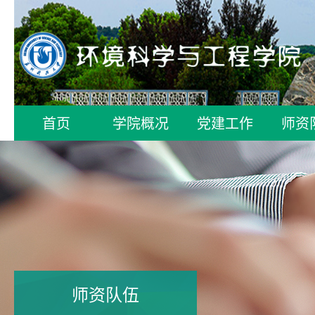
首页
学院概况
党建工作
师资
师资队伍