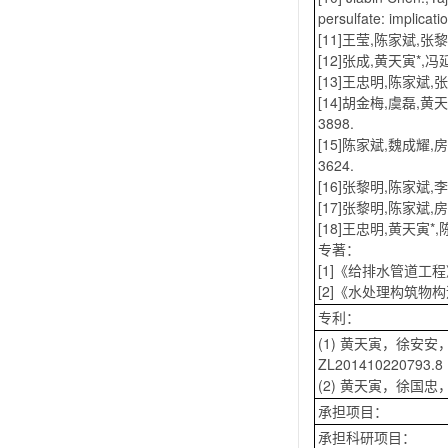
persulfate: implicat
[11]王莹,陈家斌,张
[12]张成,黄天寅*,冯
[13]王忠明,陈家斌,张
[14]胡金梅,虞磊,黄天寅
3898.
[15]陈家斌,魏成耀,
3624.
[16]张黎明,陈家斌,
[17]张黎明,陈家斌,房
[18]王忠明,黄天寅*
专著：
[1]《给排水管道工程
[2]《水处理构筑物构
专利：
(1) 黄天寅，徐安
ZL201410220793.8
(2) 黄天寅，徐国忠，
承担项目：
承担科研项目：