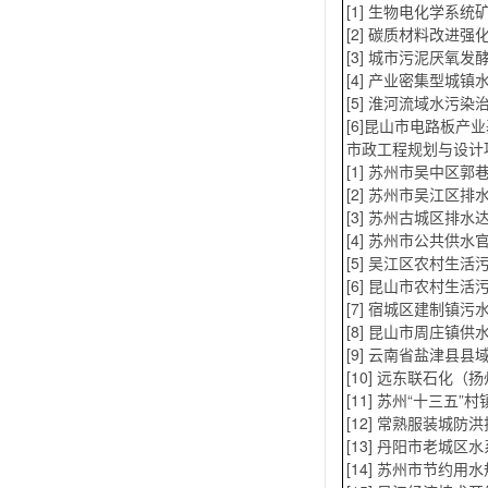
[1] 生物电化学系统
[2] 碳质材料改进
[3] 城市污泥厌氧
[4] 产业密集型城
[5] 淮河流域水污
[6]昆山市电路板产
市政工程规划与设计
[1] 苏州市吴中区郭
[2] 苏州市吴江区
[3] 苏州古城区排水
[4] 苏州市公共供水
[5] 吴江区农村生活
[6] 昆山市农村生活
[7] 宿城区建制镇污
[8] 昆山市周庄镇供
[9] 云南省盐津县县
[10] 远东联石化（
[11] 苏州“十三五”村
[12] 常熟服装城防
[13] 丹阳市老城区
[14] 苏州市节约用水