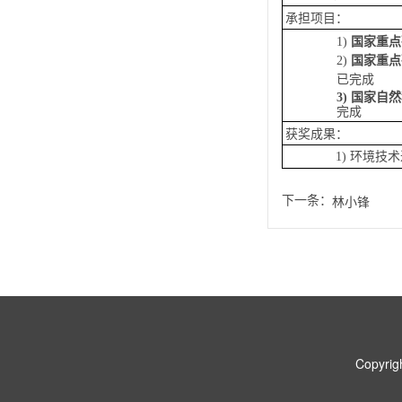
承担项目：
国家重点
1)
2)
国家重点
已完成
国家自然
3)
完成
获奖成果：
1)
环境技术
下一条：
林小锋
Copyr