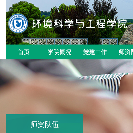
首页
学院概况
党建工作
师资
师资队伍