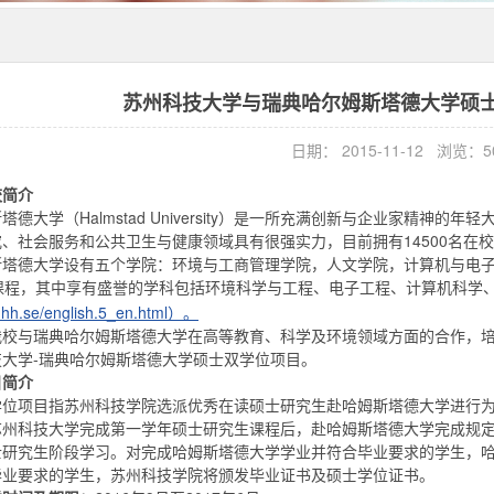
苏州科技大学与瑞典哈尔姆斯塔德大学硕
日期： 2015-11-12 浏览：
5
校简介
塔德大学（Halmstad University）是一所充满创新与企业家精神
、社会服务和公共卫生与健康领域具有很强实力，目前拥有14500名在
斯塔德大学设有五个学院：环境与工商管理学院，人文学院，计算机与电
位课程，其中享有盛誉的学科包括环境科学与工程、电子工程、计算机科学
w.hh.se/english.5_en.html）。
校与瑞典哈尔姆斯塔德大学在高等教育、科学及环境领域方面的合作，培养
大学-瑞典哈尔姆斯塔德大学硕士双学位项目。
目简介
学位项目指苏州科技学院选派优秀在读硕士研究生赴哈姆斯塔德大学进行
苏州科技大学完成第一学年硕士研究生课程后，赴哈姆斯塔德大学完成规
士研究生阶段学习。对完成哈姆斯塔德大学学业并符合毕业要求的学生，
毕业要求的学生，苏州科技学院将颁发毕业证书及硕士学位证书。