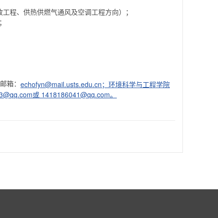
市政工程、供热供燃气通风及空调工程方向）；
；
，邮箱：
echofyn@mail.usts.edu.cn；环境科学与工程学院
83@qq.com或
1418186041@qq.com。