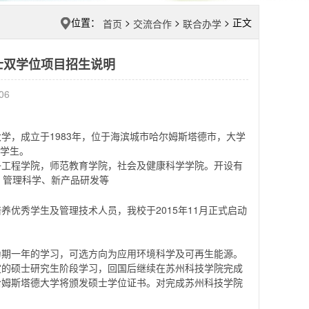
位置：
>
>
> 正文
首页
交流合作
联合办学
士双学位项目招生说明
06
的年轻大学，成立于1983年，位于海滨城市哈尔姆斯塔德市，大学
校学生。
子工程学院，师范教育学院，社会及健康科学学院。开设有
、管理科学、新产品研发等
优秀学生及管理技术人员，我校于2015年11月正式启动
为期一年的学习，可选方向为应用环境科学及可再生能源。
定的硕士研究生阶段学习，回国后继续在苏州科技学院完成
哈姆斯塔德大学将颁发硕士学位证书。对完成苏州科技学院