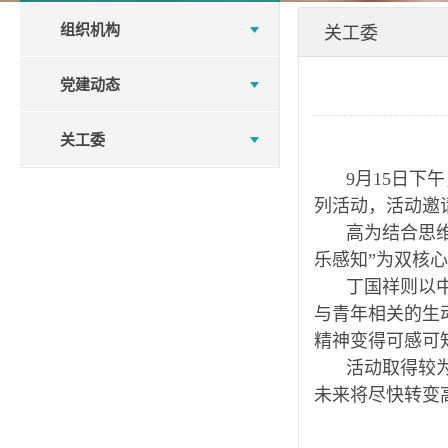
组织机构
关工委
党建动态
关工委
9月15日下
列活动，活动邀
高为结合思维
乐感知”为双核
丁国祥则以
与青年相关的生
精神变得可感可
活动取得较
未来将尽快转变