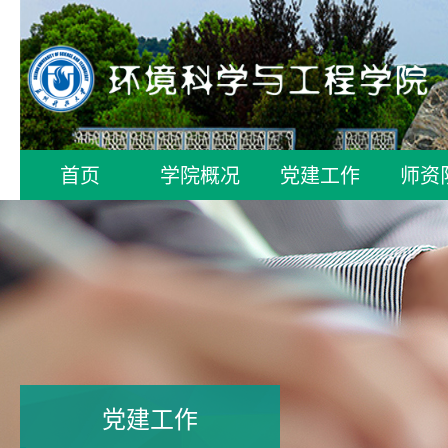
首页
学院概况
党建工作
师资
党建工作