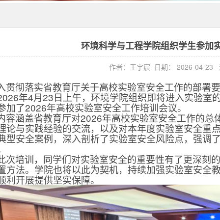
环境科学与工程学院组织学生参加
作者：王宇宸
日期： 2026-04-2
入贯彻落实省教育厅关于高校实验室安全工作的部署
2026
年
4
月
23
日上午，环境学院组织即将进入实验室
参加了
2026
年高校实验室安全工作培训会议。
内容涵盖省教育厅对
2026
年高校实验室安全工作的总
理论与实践经验的交流，以及对本年度实验室安全重
典型安全案例，深入剖析了实验室安全风险点，强调
。
此次培训，同学们对实验室安全的重要性有了更深刻
置方法。学院也将以此为契机，持续加强实验室安全
顺利开展提供坚实保障。