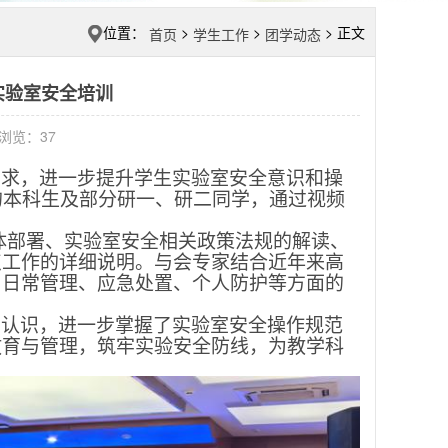
位置：
>
>
> 正文
首页
学生工作
团学动态
实验室安全培训
3 浏览：
37
要求，进一步提升学生实验室安全意识和操
的本科生及部分研一、研二同学，通过视频
体部署、实验室安全相关政策法规的解读、
点工作的详细说明。与会专家结合近年来高
了日常管理、应急处置、个人防护等方面的
的认识，进一步掌握了实验室安全操作规范
教育与管理，筑牢实验安全防线，为教学科