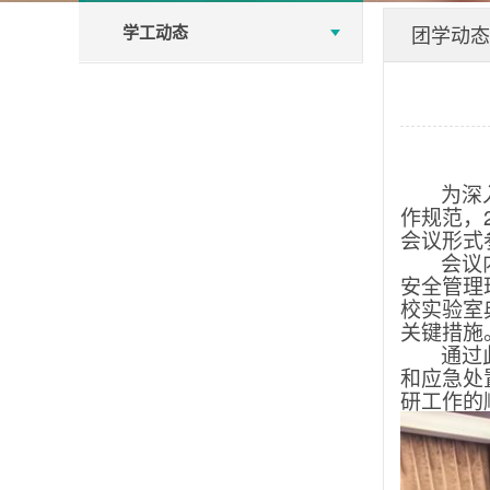
学工动态
团学动态
为深
作规范，
会议形式
会议
安全管理
校实验室
关键措施
通过
和应急处
研工作的