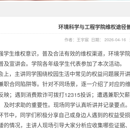
环境科学与工程学院维权途径
作者：王宇宸
日期： 2026-04-1
强学生维权意识，普及合法有效的维权渠道，环境学
普及宣讲会。学院各年级学生代表参加了本次活动。
会上，主讲同学围绕校园生活中常见的权益问题展开
兼职合同陷阱等。针对不同场景，逐一介绍了对应的
12315
反映；遇到消费欺诈可拨打
投诉；遭遇兼职欠薪
、及时求助的重要性。现场同学认真听讲并记录要点
环节中，同学们积极分享自己或身边人遇到的权益受
诿的情况，主讲人现场引导大家分析应收集哪些证据