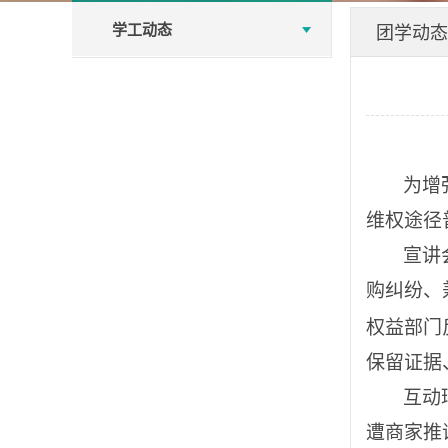
学工动态
团学动态
为增
维权途径
宣讲
购纠纷、
权益部门
保留证据
互动
遭商家推