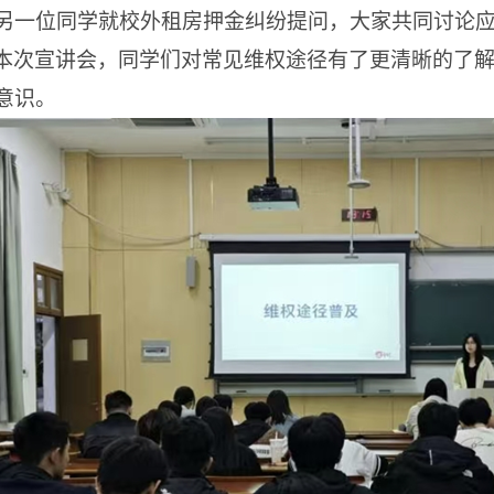
另一位同学就校外租房押金纠纷提问，大家共同讨论
本次宣讲会，同学们对常见维权途径有了更清晰的了
意识。