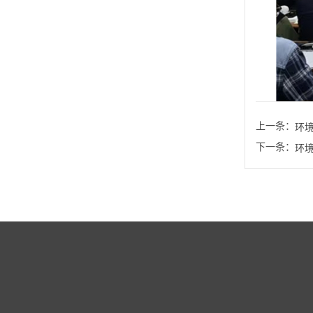
上一条：
环
下一条：
环