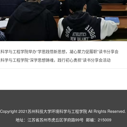
境科学与工程学院举办“学思践悟新思想，凝心聚力促履职”读书分享会
境科学与工程学院“深学思想铸魂，践行初心勇担”读书分享会活动
Copyright 2021苏州科技大学环境科学与工程学院 All Rrights Reserved.
地址：江苏省苏州市虎丘区学府路99号 邮编：215009