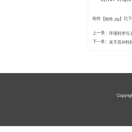
附件【
】已下
附件.zip
上一条：
环境科学与工
下一条：
关于苏州科
Copyr