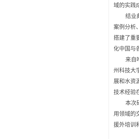
域的实践
结业
案例分析
搭建了重
化中国与
来自哈
州科技大
展和水资
技术经验
本次
用领域的
援外培训