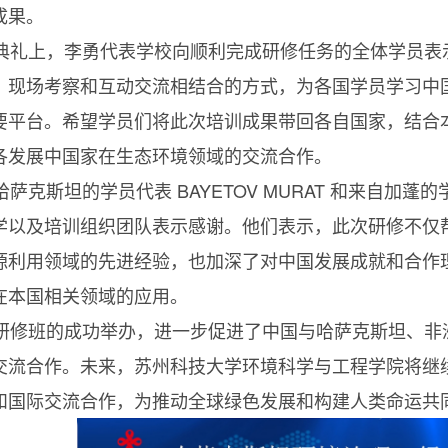
成果。
典礼上，李勇代表学校向顺利完成研修任务的全体学员表
、现场考察和互动交流相结合的方式，为各国学员学习中
要平台。希望学员们将此次培训成果带回各自国家，结合
各发展中国家在生态环境领域的交流合作。
萨克斯坦的学员代表 BAYETOV MURAT 和来自加蓬的
学以及培训组织团队表示感谢。他们表示，此次研修不仅
源利用领域的先进经验，也加深了对中国发展成就和合作
在本国相关领域的应用。
研修班的成功举办，进一步促进了中国与哈萨克斯坦、非
交流合作。未来，苏州科技大学环境科学与工程学院将继
和国际交流合作，为推动全球绿色发展和构建人类命运共