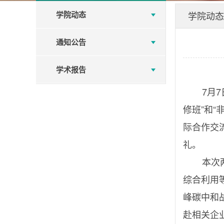
学院动态
学院动态
通知公告
学术报告
7月7
修班”和
际合作交
礼。
本次两
综合利用
峰碳中和
赴相关企