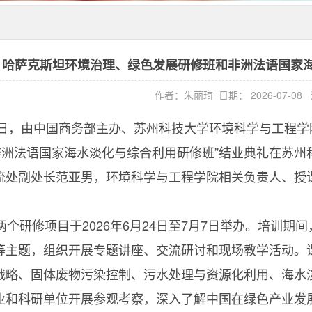
哈萨克斯坦环境治理、绿色发展研修班和非洲法语国家
作者：朱丽琦
日期： 2026-07-0
日，由中国商务部主办、苏州科技大学环境科学与工程学
“非洲法语国家海水淡化与综合利用研修班”结业典礼在苏
流处副处长范亚男，环境科学与工程学院相关负责人、授
个研修项目于2026年6月24日至7月7日举办。培训
等主题，组织开展专题讲座、交流研讨和现场教学活动。
战略、固体废物污染控制、污水处理与资源化利用、海水
业和科研单位开展参观考察，深入了解中国在绿色产业发