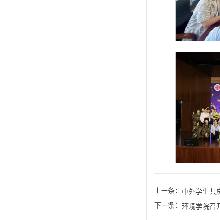
上一条：
中外学生共
下一条：
环境学院召开