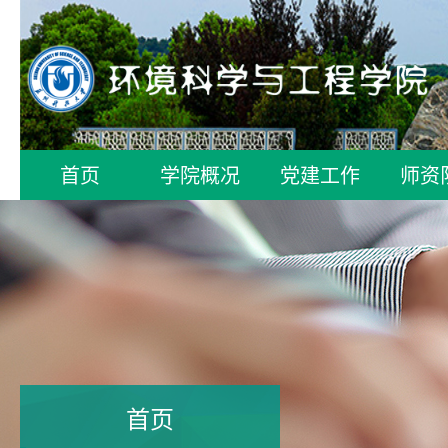
首页
学院概况
党建工作
师资
首页