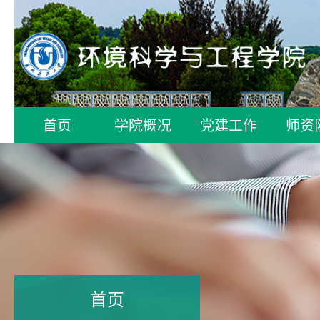
首页
学院概况
党建工作
师资
首页