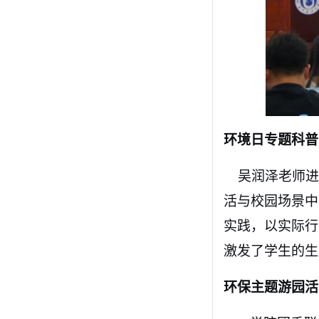
环境日
专题
科普
吴润泽老师
进
活与校园场景中
实践，以实际行
激发了学生的生
环保主题游园活