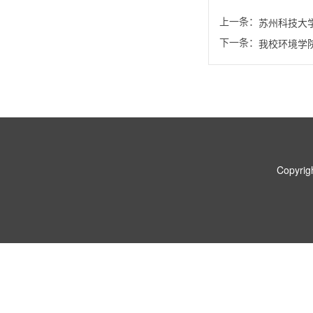
上一条：
苏州科技大
下一条：
我校环境学院田
Copyr