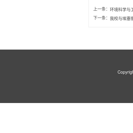
上一条：
环境科学与
下一条：
我校与埃塞
Copyr