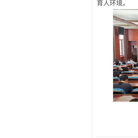
育人环境
。