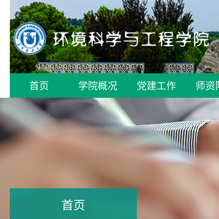
首页
学院概况
党建工作
师资
首页