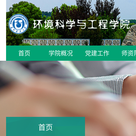
首页
学院概况
党建工作
师资
首页