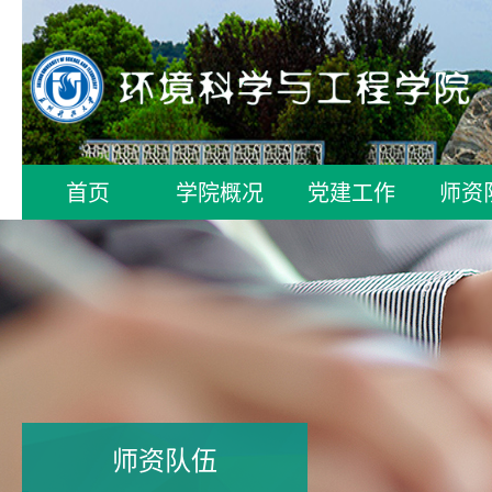
首页
学院概况
党建工作
师资
师资队伍