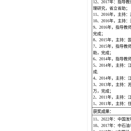
、
年：指导教
12
2017
理研究，省立省助；
、
年，主持：
11
2016
、
年，主持：
10
2016
、
年，指导教
9
2016
完成；
、
年，主持：
8
2015
、
年，指导教
7
2015
助，完成；
、
年，指导教
6
2014
、
年，主持：
5
2014
成
;
、
年，主持：
4
2014
、
年，主持：
3
2013
万，完成；
、
年，主持：
2
2011
、
年，主持：
1
2011
获奖成果：
、
年：中国发
11
2022
、
年：中石油
10
2017